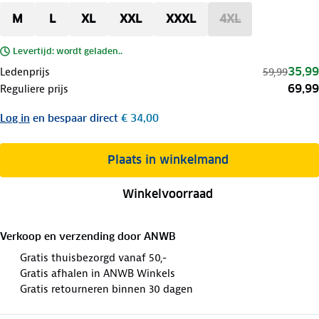
M
L
XL
XXL
XXXL
4XL
Levertijd: wordt geladen..
35,99
Ledenprijs
59,99
69,99
Reguliere prijs
Log in
en bespaar direct
€ 34,00
Plaats in winkelmand
Winkelvoorraad
Verkoop en verzending door
ANWB
Gratis thuisbezorgd vanaf 50,-
Gratis afhalen in ANWB Winkels
Gratis retourneren binnen 30 dagen