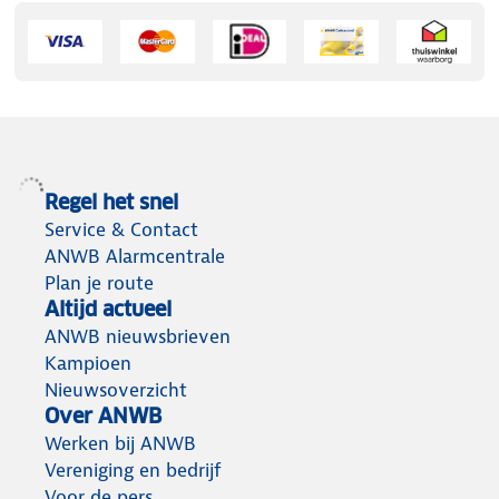
Regel het snel
Service & Contact
ANWB Alarmcentrale
Plan je route
Altijd actueel
ANWB nieuwsbrieven
Kampioen
Nieuwsoverzicht
Over ANWB
Werken bij ANWB
Vereniging en bedrijf
Voor de pers