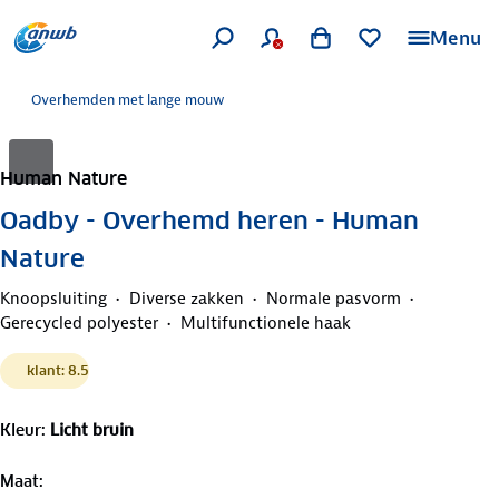
Menu
Overhemden met lange mouw
Human Nature
Oadby - Overhemd heren - Human
Nature
Knoopsluiting
Diverse zakken
Normale pasvorm
Gerecycled polyester
Multifunctionele haak
klant: 8.5
Kleur
:
Licht bruin
Maat
: