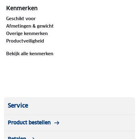
bent op de weg.
Kenmerken
Geschikt voor
Afmetingen & gewicht
Overige kenmerken
Productveiligheid
Bekijk alle kenmerken
Service
Product bestellen