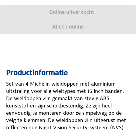
Online uitverkocht
Alleen online
Productinformatie
Set van 4 Michelin wieldoppen met aluminium
uitstraling voor alle wieltypes met 16 inch banden.
De wieldoppen zijn gemaakt van stevig ABS
kunststof en zijn schokbestendig. Ze zijn heel
eenvoudig te monteren door ze simpelweg op de
velg te klemmen. De wieldoppen zijn uitgerust met
reflecterende Night Vision Security-systeem (NVS)
pads zodat je in het donker extra goed zichtbaar