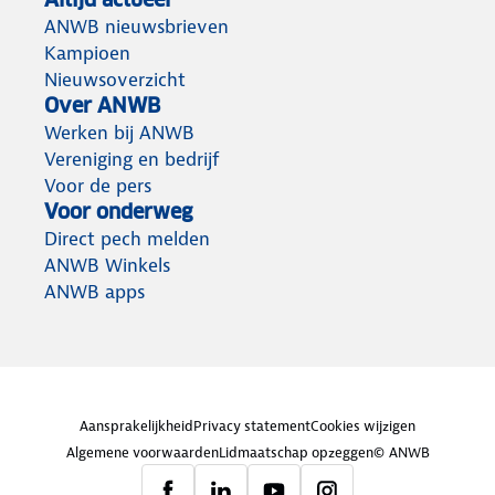
ANWB nieuwsbrieven
Kampioen
Nieuwsoverzicht
Over ANWB
Werken bij ANWB
Vereniging en bedrijf
Voor de pers
Voor onderweg
Direct pech melden
ANWB Winkels
ANWB apps
Aansprakelijkheid
Privacy statement
Cookies wijzigen
Algemene voorwaarden
Lidmaatschap opzeggen
© ANWB