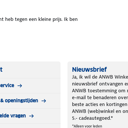
t heb tegen een kleine prijs. Ik ben
t
Nieuwsbrief
Ja, ik wil de ANWB Winke
nieuwsbrief ontvangen e
ervice
ANWB toestemming om m
e-mail te benaderen over
& openingstijden
beste acties en kortingen
ANWB (web)winkel en o
elde vragen
5.- cadeautegoed.*
*Alleen voor leden