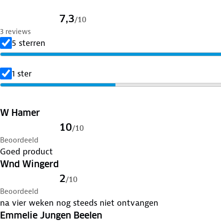
7,3
/
10
3 reviews
5 sterren
1 ster
W Hamer
10
/
10
Beoordeeld
Goed product
Wnd Wingerd
2
/
10
Beoordeeld
na vier weken nog steeds niet ontvangen
Emmelie Jungen Beelen