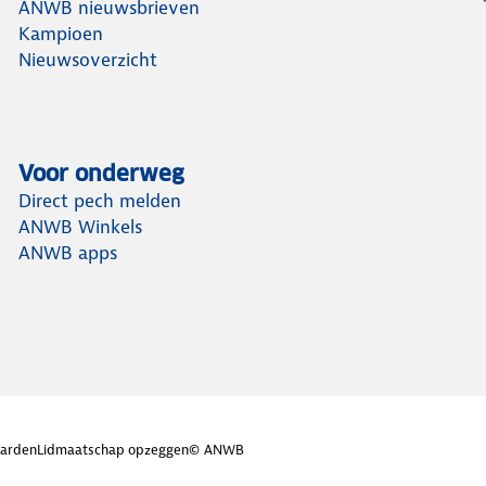
ANWB nieuwsbrieven
Kampioen
Nieuwsoverzicht
Voor onderweg
Direct pech melden
ANWB Winkels
ANWB apps
arden
Lidmaatschap opzeggen
© ANWB