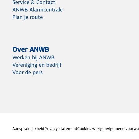
Service & Contact
ANWB Alarmcentrale
Plan je route
Over ANWB
Werken bij ANWB
Vereniging en bedrijf
Voor de pers
Aansprakelijkheid
Privacy statement
Cookies wijzigen
Algemene voorwa