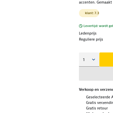
accenten. Gemaakt 
klant: 7.3
Levertijd: wordt ge
Ledenprijs
Reguliere prijs
Verkoop en verzen
Geselecteerde 
Gratis verzendi
Gratis retour