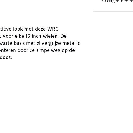
30 dagen beden
rtieve look met deze WRC
 voor elke 16 inch wielen. De
te basis met zilvergrijze metallic
onteren door ze simpelweg op de
doos.