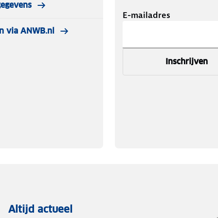
gegevens
E-mailadres
n via ANWB.nl
Inschrijven
Altijd actueel