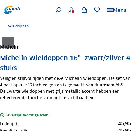
Menu
Wieldoppen
Michelin
Michelin Wieldoppen 16"- zwart/zilver 4
stuks
Veilig en stijlvol rijden met deze Michelin wieldoppen. De set van
4 past op alle 16 inch velgen en is gemaakt van duurzaam ABS.
De zwarte wieldoppen met grijs metallic accent hebben een
reflecterende functie voor betere zichtbaarheid.
Levertijd: wordt geladen..
45,95
Ledenprijs
45,95
Reguliere prijs