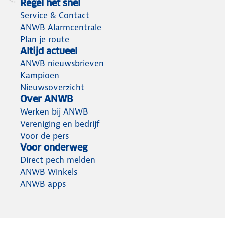
Regel het snel
Service & Contact
ANWB Alarmcentrale
Plan je route
Altijd actueel
ANWB nieuwsbrieven
Kampioen
Nieuwsoverzicht
Over ANWB
Werken bij ANWB
Vereniging en bedrijf
Voor de pers
Voor onderweg
Direct pech melden
ANWB Winkels
ANWB apps