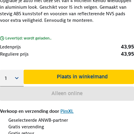
Upgrade je auto met deze set van 4 Michelin Kendo wieldoppen
in aluminium look. Geschikt voor 15 inch velgen. Gemaakt van
stevig ABS kunststof en voorzien van reflecterende NVS pads
voor extra veiligheid. Eenvoudig te monteren.
Levertijd: wordt geladen..
43,95
Ledenprijs
43,95
Reguliere prijs
Plaats in winkelmand
Alleen online
Verkoop en verzending door
PimXL
Geselecteerde ANWB-partner
Gratis verzending
Gratis retour