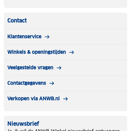
Contact
Klantenservice
Winkels & openingstijden
Veelgestelde vragen
Contactgegevens
Verkopen via ANWB.nl
Nieuwsbrief
Ja, ik wil de ANWB Winkel nieuwsbrief ontvangen