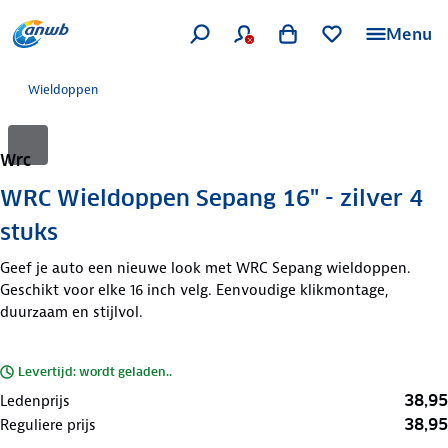
Menu
Wieldoppen
Wrc
WRC Wieldoppen Sepang 16" - zilver 4
stuks
Geef je auto een nieuwe look met WRC Sepang wieldoppen.
Geschikt voor elke 16 inch velg. Eenvoudige klikmontage,
duurzaam en stijlvol.
Levertijd: wordt geladen..
38,95
Ledenprijs
38,95
Reguliere prijs