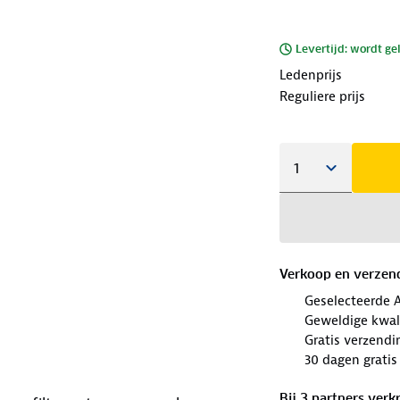
Levertijd: wordt ge
Ledenprijs
Reguliere prijs
Verkoop en verzen
Geselecteerde 
Geweldige kwal
Gratis verzendi
30 dagen gratis
Bij
3
partner
s
verkr