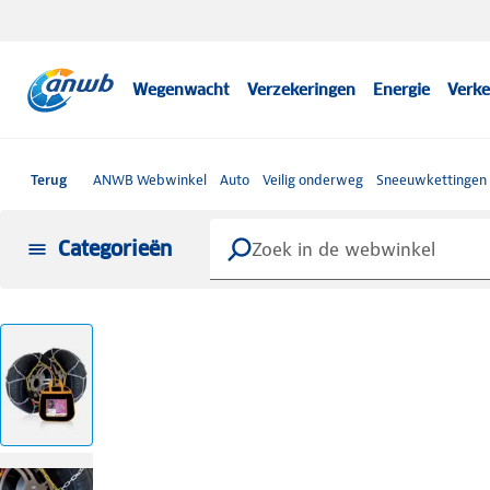
Wegenwacht
Verzekeringen
Energie
Verke
Terug
ANWB Webwinkel
Auto
Veilig onderweg
Sneeuwkettingen
Categorieën