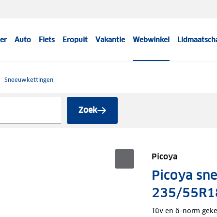
er
Auto
Fiets
Eropuit
Vakantie
Webwinkel
Lidmaatsch
Sneeuwkettingen
Zoek
Picoya
Picoya sn
235/55R1
Tüv en ö-norm gek