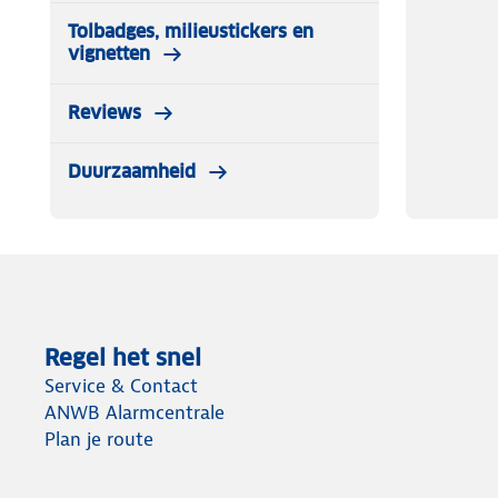
✔ Reserveschakels
Tolbadges, milieustickers en
✔ Plastic handschoentjes (wergwep)
vignetten
Reviews
Duurzaamheid
Regel het snel
Service & Contact
ANWB Alarmcentrale
Plan je route