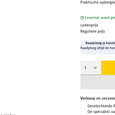
Praktische opbergt
Levertijd: wordt ge
Ledenprijs
Reguliere prijs
Raadpleeg je handl
Raadpleeg altijd de han
Verkoop en verzen
Geselecteerde 
De specialist v