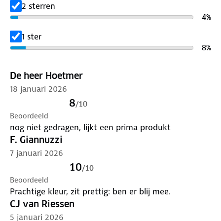
2 sterren
4
%
1 ster
8
%
De heer Hoetmer
18 januari 2026
8
/
10
Beoordeeld
nog niet gedragen, lijkt een prima produkt
F. Giannuzzi
7 januari 2026
10
/
10
Beoordeeld
Prachtige kleur, zit prettig: ben er blij mee.
CJ van Riessen
5 januari 2026