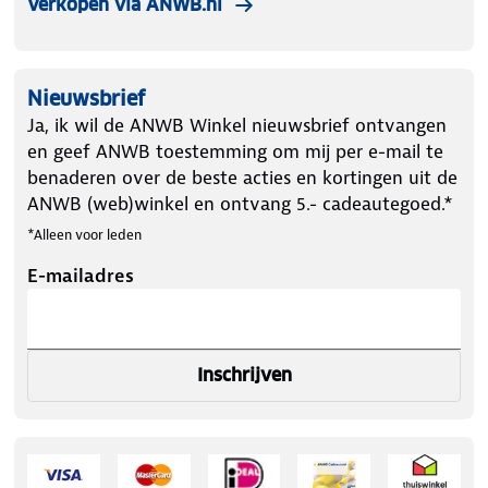
Verkopen via ANWB.nl
Nieuwsbrief
Ja, ik wil de ANWB Winkel nieuwsbrief ontvangen
en geef ANWB toestemming om mij per e-mail te
benaderen over de beste acties en kortingen uit de
ANWB (web)winkel en ontvang 5.- cadeautegoed.*
*Alleen voor leden
E-mailadres
Inschrijven