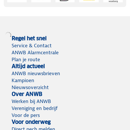
Regel het snel
Service & Contact
ANWB Alarmcentrale
Plan je route
Altijd actueel
ANWB nieuwsbrieven
Kampioen
Nieuwsoverzicht
Over ANWB
Werken bij ANWB
Vereniging en bedrijf
Voor de pers
Voor onderweg
Direct pech melden