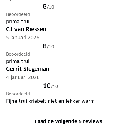
8
/
10
Beoordeeld
prima trui
CJ van Riessen
5 januari 2026
8
/
10
Beoordeeld
prima trui
Gerrit Stegeman
4 januari 2026
10
/
10
Beoordeeld
Fijne trui kriebelt niet en lekker warm
Laad de volgende 5 reviews