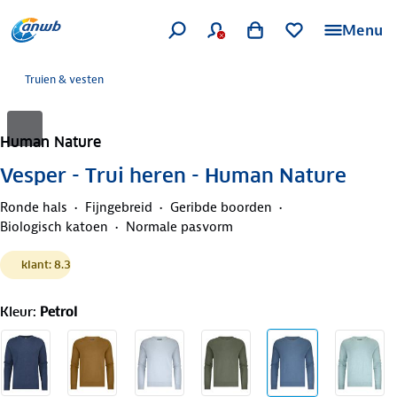
Menu
Truien & vesten
Human Nature
Vesper - Trui heren - Human Nature
Ronde hals
Fijngebreid
Geribde boorden
Biologisch katoen
Normale pasvorm
klant: 8.3
Kleur
:
Petrol