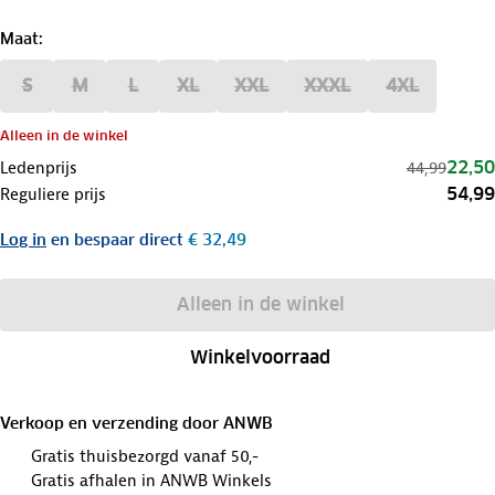
Maat
:
S
M
L
XL
XXL
XXXL
4XL
Alleen in de winkel
22,50
Ledenprijs
44,99
54,99
Reguliere prijs
Log in
en bespaar direct
€ 32,49
Alleen in de winkel
Winkelvoorraad
Verkoop en verzending door
ANWB
Gratis thuisbezorgd vanaf 50,-
Gratis afhalen in ANWB Winkels