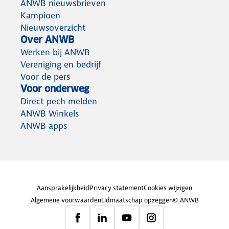
ANWB nieuwsbrieven
Kampioen
Nieuwsoverzicht
Over ANWB
Werken bij ANWB
Vereniging en bedrijf
Voor de pers
Voor onderweg
Direct pech melden
ANWB Winkels
ANWB apps
Aansprakelijkheid
Privacy statement
Cookies wijzigen
Algemene voorwaarden
Lidmaatschap opzeggen
© ANWB