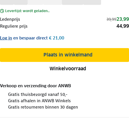
Levertijd: wordt geladen..
23,99
Ledenprijs
39,99
44,99
Reguliere prijs
Log in
en bespaar direct
€ 21,00
Plaats in winkelmand
Winkelvoorraad
Verkoop en verzending door
ANWB
Gratis thuisbezorgd vanaf 50,-
Gratis afhalen in ANWB Winkels
Gratis retourneren binnen 30 dagen