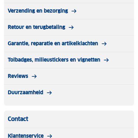
Verzending en bezorging
Retour en terugbetaling
Garantie, reparatie en artikelklachten
Tolbadges, milieustickers en vignetten
Reviews
Duurzaamheid
Contact
Klantenservice