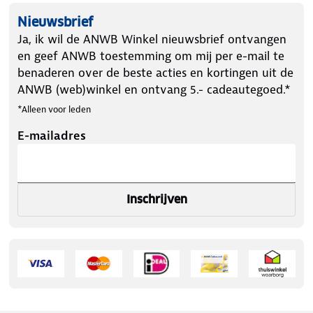
Nieuwsbrief
Ja, ik wil de ANWB Winkel nieuwsbrief ontvangen
en geef ANWB toestemming om mij per e-mail te
benaderen over de beste acties en kortingen uit de
ANWB (web)winkel en ontvang 5.- cadeautegoed.*
*Alleen voor leden
E-mailadres
Inschrijven