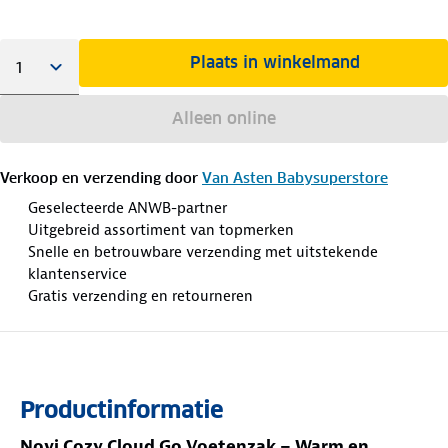
Plaats in winkelmand
Alleen online
Verkoop en verzending door
Van Asten Babysuperstore
Geselecteerde ANWB-partner
Uitgebreid assortiment van topmerken
Snelle en betrouwbare verzending met uitstekende
klantenservice
Gratis verzending en retourneren
Productinformatie
Novi Cozy Cloud Go Voetenzak – Warm en