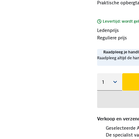
Praktische opbergt
Levertijd: wordt ge
Ledenprijs
Reguliere prijs
Raadpleeg je handl
Raadpleeg altijd de han
Verkoop en verzen
Geselecteerde 
De specialist v