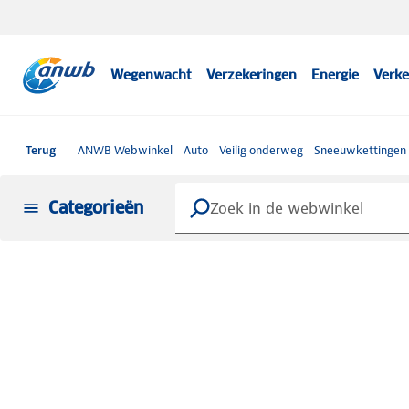
Wegenwacht
Verzekeringen
Energie
Verke
Terug
ANWB Webwinkel
Auto
Veilig onderweg
Sneeuwkettingen
Categorieën