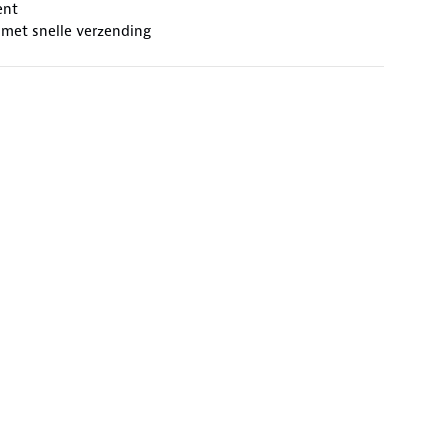
ent
 met snelle verzending