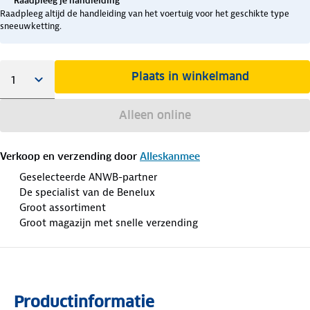
Raadpleeg je handleiding
Raadpleeg altijd de handleiding van het voertuig voor het geschikte type
sneeuwketting.
Plaats in winkelmand
Alleen online
Verkoop en verzending door
Alleskanmee
Geselecteerde ANWB-partner
De specialist van de Benelux
Groot assortiment
Groot magazijn met snelle verzending
Productinformatie