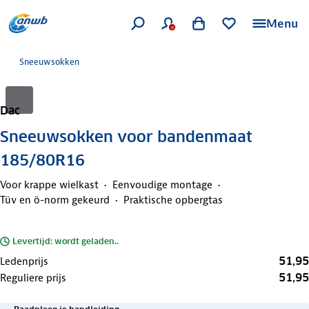
Menu
Sneeuwsokken
Dac
Sneeuwsokken voor bandenmaat
185/80R16
Voor krappe wielkast
Eenvoudige montage
Tüv en ö-norm gekeurd
Praktische opbergtas
Levertijd: wordt geladen..
51,95
Ledenprijs
51,95
Reguliere prijs