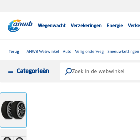
Wegenwacht
Verzekeringen
Energie
Verke
Terug
ANWB Webwinkel
Auto
Veilig onderweg
Sneeuwkettingen
Categorieën