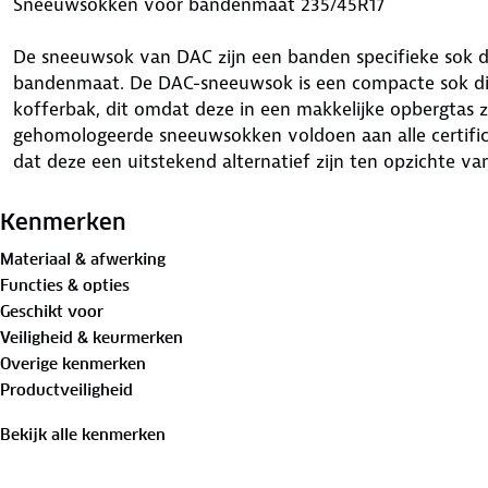
Sneeuwsokken voor bandenmaat 235/45R17
De sneeuwsok van DAC zijn een banden specifieke sok di
bandenmaat. De DAC-sneeuwsok is een compacte sok die 
kofferbak, dit omdat deze in een makkelijke opbergtas zi
gehomologeerde sneeuwsokken voldoen aan alle certific
dat deze een uitstekend alternatief zijn ten opzichte v
Waar is deze Sneeuwsokken voor bandenmaat 235/45R17
Kenmerken
De DAC-sneeuwsokken zijn het ideale hulpmiddel als je 
Materiaal & afwerking
omstandigheden terecht komt. De sneeuwsok is zeer g
Functies & opties
sneeuw en ijs op het wegdek liggen. Deze DAC-sneeuws
Geschikt voor
16662-1) voor sneeuwkettingen waardoor ze in ieder lan
Veiligheid & keurmerken
als echte sneeuwkettingen (behalve bij sneeuwkettingpli
Overige kenmerken
sneeuwsok is geschikt voor alle personenauto's, SUV's, 
Productveiligheid
sneeuwsokken zijn kortom uiterst geschikt voor voertui
het wiel beschikbaar is, omdat de sneeuwsok slechts een 
Bekijk alle kenmerken
Voordelen van deze Sneeuwsokken voor bandenmaat 2