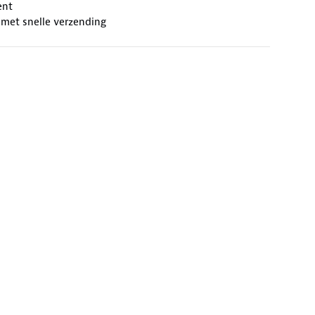
ent
 met snelle verzending