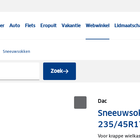
er
Auto
Fiets
Eropuit
Vakantie
Webwinkel
Lidmaatsch
Sneeuwsokken
Zoek
Dac
Sneeuwso
235/45R1
Voor krappe wielka