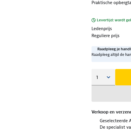
Praktische opbergt
Levertijd: wordt ge
Ledenprijs
Reguliere prijs
Raadpleeg je handl
Raadpleeg altijd de han
Verkoop en verzen
Geselecteerde 
De specialist v