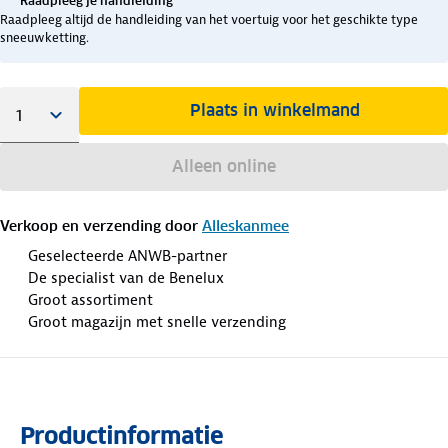
Raadpleeg je handleiding
Raadpleeg altijd de handleiding van het voertuig voor het geschikte type
sneeuwketting.
Plaats in winkelmand
Alleen online
Verkoop en verzending door
Alleskanmee
Geselecteerde ANWB-partner
De specialist van de Benelux
Groot assortiment
Groot magazijn met snelle verzending
Productinformatie