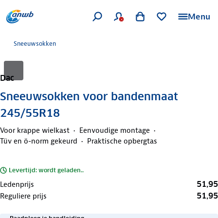
Menu
Sneeuwsokken
Dac
Sneeuwsokken voor bandenmaat
245/55R18
Voor krappe wielkast
Eenvoudige montage
Tüv en ö-norm gekeurd
Praktische opbergtas
Levertijd: wordt geladen..
51,95
Ledenprijs
51,95
Reguliere prijs