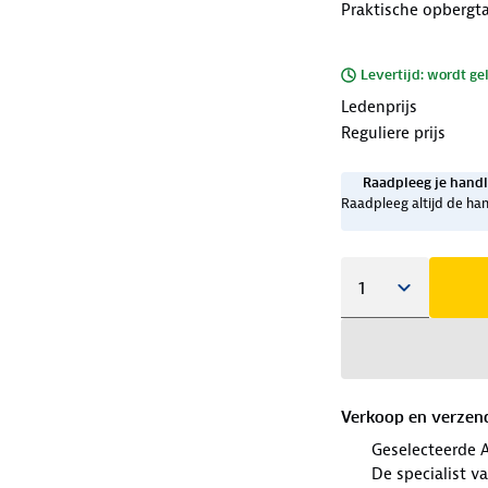
Praktische opbergt
Levertijd: wordt ge
Ledenprijs
Reguliere prijs
Raadpleeg je handl
Raadpleeg altijd de han
Verkoop en verzen
Geselecteerde 
De specialist v