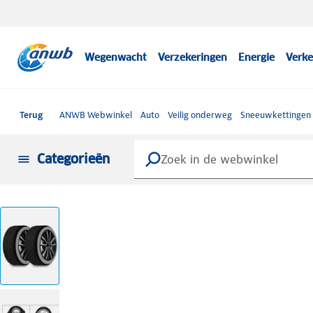
Wegenwacht
Verzekeringen
Energie
Verke
Terug
ANWB Webwinkel
Auto
Veilig onderweg
Sneeuwkettingen
Categorieën