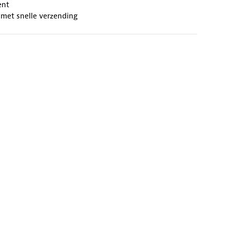
ent
 met snelle verzending