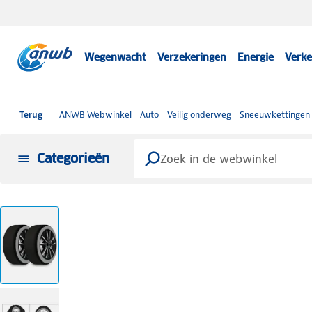
Wegenwacht
Verzekeringen
Energie
Verke
Terug
ANWB Webwinkel
Auto
Veilig onderweg
Sneeuwkettingen
Categorieën