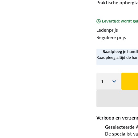
Praktische opbergt
Levertijd: wordt ge
Ledenprijs
Reguliere prijs
Raadpleeg je handl
Raadpleeg altijd de han
Verkoop en verzen
Geselecteerde 
De specialist v