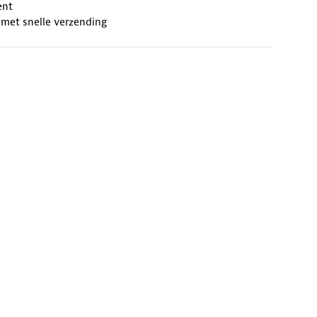
ent
 met snelle verzending