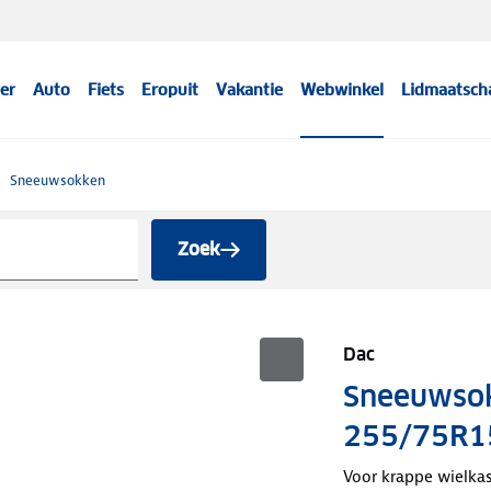
er
Auto
Fiets
Eropuit
Vakantie
Webwinkel
Lidmaatsch
Sneeuwsokken
Zoek
Dac
Sneeuwso
255/75R1
Voor krappe wielka