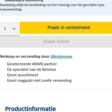
Raadpleeg je handleiding
Raadpleeg altijd de handleiding van het voertuig voor het geschikte type
sneeuwketting.
Plaats in winkelmand
Alleen online
Verkoop en verzending door
Alleskanmee
Geselecteerde ANWB-partner
De specialist van de Benelux
Groot assortiment
Groot magazijn met snelle verzending
Productinformatie