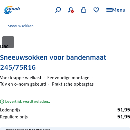
Menu
Sneeuwsokken
Dac
Sneeuwsokken voor bandenmaat
245/75R16
Voor krappe wielkast
Eenvoudige montage
Tüv en ö-norm gekeurd
Praktische opbergtas
Levertijd: wordt geladen..
51,95
Ledenprijs
51,95
Reguliere prijs