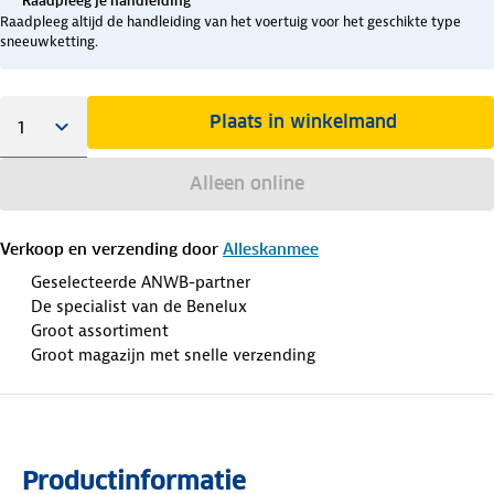
Raadpleeg je handleiding
Raadpleeg altijd de handleiding van het voertuig voor het geschikte type
sneeuwketting.
Plaats in winkelmand
Alleen online
Verkoop en verzending door
Alleskanmee
Geselecteerde ANWB-partner
De specialist van de Benelux
Groot assortiment
Groot magazijn met snelle verzending
Productinformatie