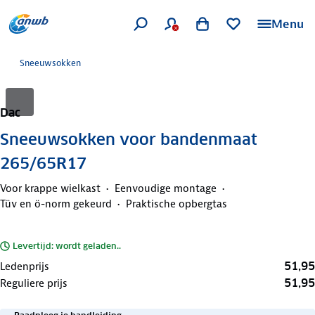
Menu
Sneeuwsokken
Dac
Sneeuwsokken voor bandenmaat
265/65R17
Voor krappe wielkast
Eenvoudige montage
Tüv en ö-norm gekeurd
Praktische opbergtas
Levertijd: wordt geladen..
51,95
Ledenprijs
51,95
Reguliere prijs