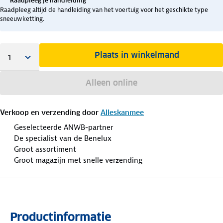
Raadpleeg je handleiding
Raadpleeg altijd de handleiding van het voertuig voor het geschikte type
sneeuwketting.
Plaats in winkelmand
Alleen online
Verkoop en verzending door
Alleskanmee
Geselecteerde ANWB-partner
De specialist van de Benelux
Groot assortiment
Groot magazijn met snelle verzending
Productinformatie