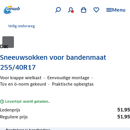
Menu
Veilig onderweg
Dac
Sneeuwsokken voor bandenmaat
255/40R17
Voor krappe wielkast
Eenvoudige montage
Tüv en ö-norm gekeurd
Praktische opbergtas
Levertijd: wordt geladen..
51,95
Ledenprijs
51,95
Reguliere prijs