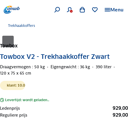
Menu
Trekhaakkoffers
Towbox
Towbox V2 - Trekhaakkoffer Zwart
Draagvermogen : 50 kg
Eigengewicht : 36 kg
390 liter
120 x 75 x 65 cm
klant: 10.0
Levertijd: wordt geladen..
929,00
Ledenprijs
929,00
Reguliere prijs