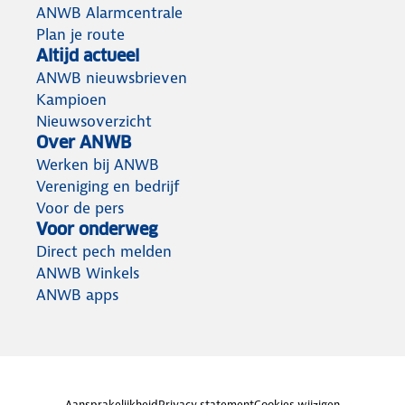
ANWB Alarmcentrale
Plan je route
Altijd actueel
ANWB nieuwsbrieven
Kampioen
Nieuwsoverzicht
Over ANWB
Werken bij ANWB
Vereniging en bedrijf
Voor de pers
Voor onderweg
Direct pech melden
ANWB Winkels
ANWB apps
Aansprakelijkheid
Privacy statement
Cookies wijzigen