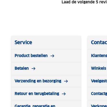
Laad de volgende 5 rev
Service
Contac
Product bestellen
Klantens
Betalen
Winkels 
Verzending en bezorging
Veelgest
Retour en terugbetaling
Contact
Garantie, reparatie en
Verkope