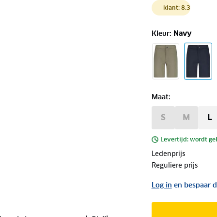
klant: 8.3
Kleur
:
Navy
Maat
:
S
M
L
Levertijd: wordt ge
Ledenprijs
Reguliere prijs
Log in
en bespaar d