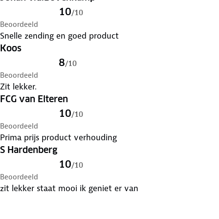
10
/
10
Beoordeeld
Snelle zending en goed product
Koos
8
/
10
Beoordeeld
Zit lekker.
FCG van Elteren
10
/
10
Beoordeeld
Prima prijs product verhouding
S Hardenberg
10
/
10
Beoordeeld
zit lekker staat mooi ik geniet er van