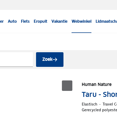
er
Auto
Fiets
Eropuit
Vakantie
Webwinkel
Lidmaatsch
Zoek
Human Nature
Taru - Sho
Elastisch
Travel C
Gerecycled polyeste