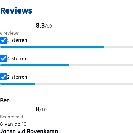
Reviews
8,3
/
10
6 reviews
5 sterren
4 sterren
2 sterren
Ben
8
/
10
Beoordeeld
8 van de 10
Johan v.d.Bovenkamp