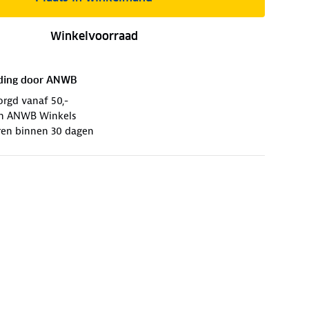
Winkelvoorraad
ding door
ANWB
orgd vanaf 50,-
 in ANWB Winkels
ren binnen 30 dagen