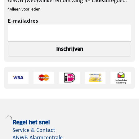
ANWB (web)winkel en ontvang 5.- cadeautegoed.*
*Alleen voor leden
E-mailadres
Inschrijven
Regel het snel
Service & Contact
ANWB Alarmcentrale