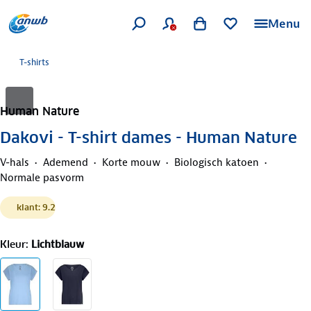
Menu
T-shirts
Human Nature
Dakovi - T-shirt dames - Human Nature
V-hals
Ademend
Korte mouw
Biologisch katoen
Normale pasvorm
klant: 9.2
Kleur
:
Lichtblauw