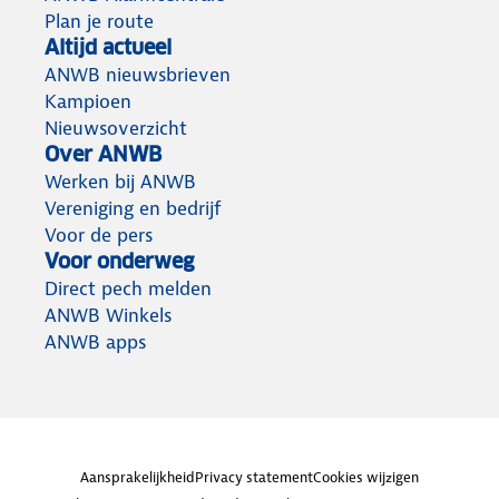
Plan je route
Altijd actueel
ANWB nieuwsbrieven
Kampioen
Nieuwsoverzicht
Over ANWB
Werken bij ANWB
Vereniging en bedrijf
Voor de pers
Voor onderweg
Direct pech melden
ANWB Winkels
ANWB apps
Aansprakelijkheid
Privacy statement
Cookies wijzigen