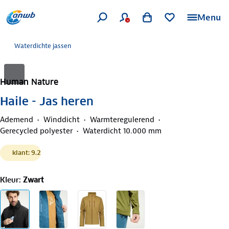
Menu
Waterdichte jassen
Human Nature
Haile - Jas heren
Ademend
Winddicht
Warmteregulerend
Gerecycled polyester
Waterdicht 10.000 mm
klant: 9.2
Kleur
:
Zwart