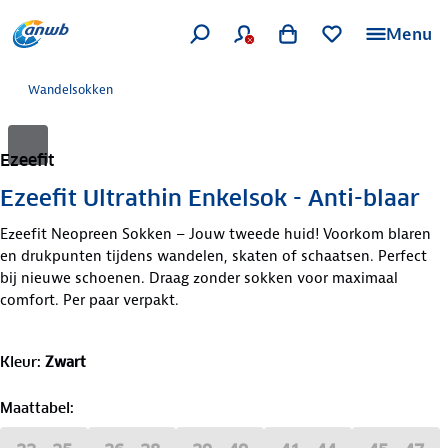
Menu
Wandelsokken
Ezeefit
Ezeefit Ultrathin Enkelsok - Anti-blaar
Ezeefit Neopreen Sokken – Jouw tweede huid! Voorkom blaren
en drukpunten tijdens wandelen, skaten of schaatsen. Perfect
bij nieuwe schoenen. Draag zonder sokken voor maximaal
comfort. Per paar verpakt.
Kleur
:
Zwart
Maattabel
: