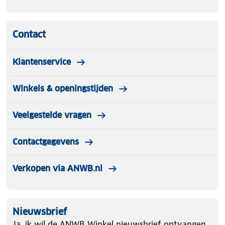
Contact
Klantenservice
Winkels & openingstijden
Veelgestelde vragen
Contactgegevens
Verkopen via ANWB.nl
Nieuwsbrief
Ja, ik wil de ANWB Winkel nieuwsbrief ontvangen