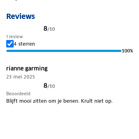
Reviews
8
/
10
1 review
4 sterren
100
%
rianne garming
23 mei 2025
8
/
10
Beoordeeld
Blijft mooi zitten om je benen. Krult niet op.