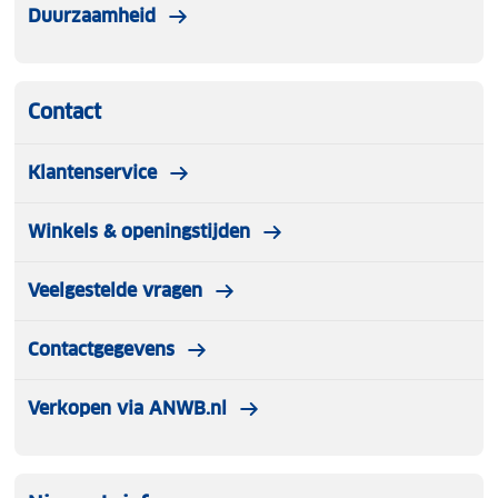
Duurzaamheid
Contact
Klantenservice
Winkels & openingstijden
Veelgestelde vragen
Contactgegevens
Verkopen via ANWB.nl