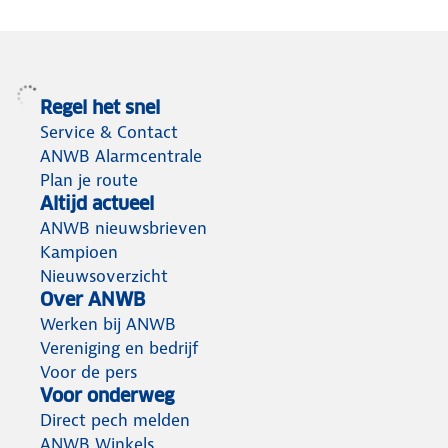
Regel het snel
Service & Contact
ANWB Alarmcentrale
Plan je route
Altijd actueel
ANWB nieuwsbrieven
Kampioen
Nieuwsoverzicht
Over ANWB
Werken bij ANWB
Vereniging en bedrijf
Voor de pers
Voor onderweg
Direct pech melden
ANWB Winkels