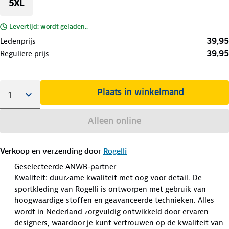
5XL
Levertijd: wordt geladen..
39,95
Ledenprijs
39,95
Reguliere prijs
Plaats in winkelmand
Alleen online
Verkoop en verzending door
Rogelli
Geselecteerde ANWB-partner
Kwaliteit: duurzame kwaliteit met oog voor detail. De
sportkleding van Rogelli is ontworpen met gebruik van
hoogwaardige stoffen en geavanceerde technieken. Alles
wordt in Nederland zorgvuldig ontwikkeld door ervaren
designers, waardoor je kunt vertrouwen op de kwaliteit van