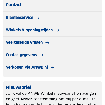
Contact
Klantenservice
Winkels & openingstijden
Veelgestelde vragen
Contactgegevens
Verkopen via ANWB.nl
Nieuwsbrief
Ja, ik wil de ANWB Winkel nieuwsbrief ontvangen
en geef ANWB toestemming om mij per e-mail te
benaderen over de beste acties en kortingen uit de