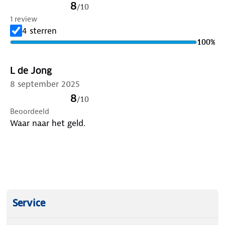
8
/
10
1 review
4 sterren
100
%
L de Jong
8 september 2025
8
/
10
Beoordeeld
Waar naar het geld.
Service