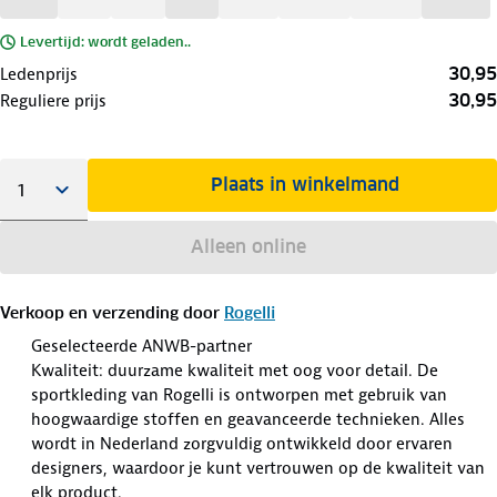
Levertijd: wordt geladen..
30,95
Ledenprijs
30,95
Reguliere prijs
Plaats in winkelmand
Alleen online
Verkoop en verzending door
Rogelli
Geselecteerde ANWB-partner
Kwaliteit: duurzame kwaliteit met oog voor detail. De
sportkleding van Rogelli is ontworpen met gebruik van
hoogwaardige stoffen en geavanceerde technieken. Alles
wordt in Nederland zorgvuldig ontwikkeld door ervaren
designers, waardoor je kunt vertrouwen op de kwaliteit van
elk product.