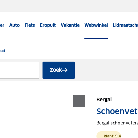
er
Auto
Fiets
Eropuit
Vakantie
Webwinkel
Lidmaatsch
oud
Zoek
Bergal
Schoenvet
Bergal schoenveters
klant: 9.4