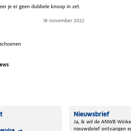
er je er geen dubbele knoop in zet.
18 november 2022
lschoenen
iews
t
Nieuwsbrief
Ja, ik wil de ANWB Winke
nieuwsbrief ontvangen e
ervice