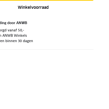
Winkelvoorraad
ding door
ANWB
orgd vanaf 50,-
 in ANWB Winkels
ren binnen 30 dagen