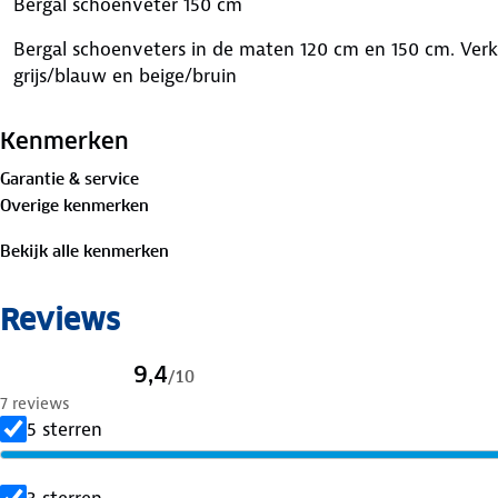
Bergal schoenveter 150 cm
Bergal schoenveters in de maten 120 cm en 150 cm. Verkr
grijs/blauw en beige/bruin
Kenmerken
Garantie & service
Overige kenmerken
Bekijk alle kenmerken
Reviews
9,4
/
10
7 reviews
5 sterren
3 sterren