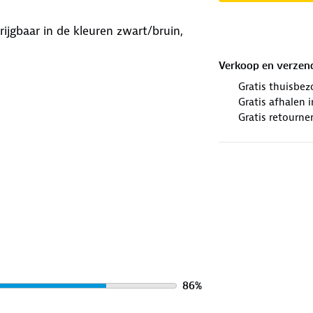
ijgbaar in de kleuren zwart/bruin,
Verkoop en verzen
Gratis thuisbez
Gratis afhalen
Gratis retourne
86
%