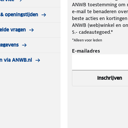
ANWB toestemming om m
e-mail te benaderen over
& openingstijden
beste acties en kortingen
ANWB (web)winkel en o
elde vragen
5.- cadeautegoed.*
*Alleen voor leden
gegevens
E-mailadres
n via ANWB.nl
Inschrijven