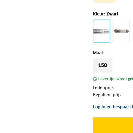
Kleur
:
Zwart
Maat
:
150
Levertijd: wordt ge
Ledenprijs
Reguliere prijs
Log in
en bespaar d