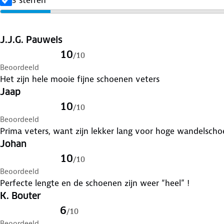
J.J.G. Pauwels
10
/
10
Beoordeeld
Het zijn hele mooie fijne schoenen veters
Jaap
10
/
10
Beoordeeld
Prima veters, want zijn lekker lang voor hoge wandelscho
Johan
10
/
10
Beoordeeld
Perfecte lengte en de schoenen zijn weer “heel” !
K. Bouter
6
/
10
Beoordeeld