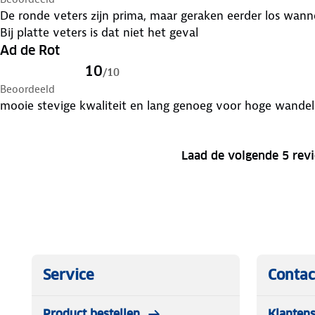
De ronde veters zijn prima, maar geraken eerder los wanne
Bij platte veters is dat niet het geval
Ad de Rot
10
/
10
Beoordeeld
mooie stevige kwaliteit en lang genoeg voor hoge wande
Laad de volgende 5 rev
Service
Contac
Product bestellen
Klantens