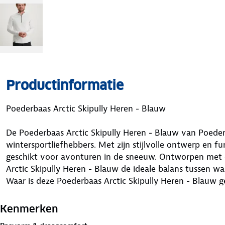
Productinformatie
Poederbaas Arctic Skipully Heren - Blauw
De Poederbaas Arctic Skipully Heren - Blauw van Poeder
wintersportliefhebbers. Met zijn stijlvolle ontwerp en fun
geschikt voor avonturen in de sneeuw. Ontworpen met o
Arctic Skipully Heren - Blauw de ideale balans tussen war
Waar is deze Poederbaas Arctic Skipully Heren - Blauw g
De Poederbaas Arctic Skipully Heren - Blauw is ideaal vo
Kenmerken
omstandigheden begeeft. Of je nu gaat skiën, snowboar