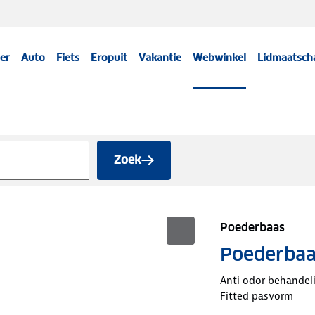
er
Auto
Fiets
Eropuit
Vakantie
Webwinkel
Lidmaatsch
Zoek
Poederbaas
Poederbaas
Anti odor behandel
Fitted pasvorm