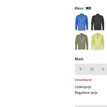
Kleur
:
Wit
Maat
:
S
M
L
Uitverkocht
Ledenprijs
Reguliere prijs