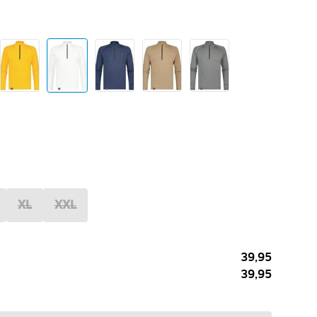
XL
XXL
39,95
39,95