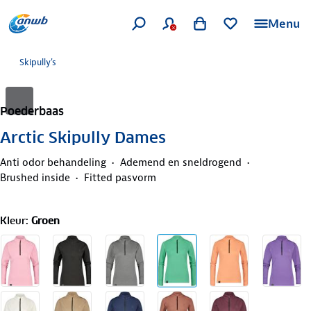
Menu
Skipully's
Poederbaas
Arctic Skipully Dames
Anti odor behandeling
Ademend en sneldrogend
Brushed inside
Fitted pasvorm
Kleur
:
Groen