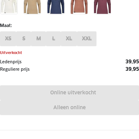
Maat
:
XS
S
M
L
XL
XXL
Uitverkocht
39,95
Ledenprijs
39,95
Reguliere prijs
Online uitverkocht
Alleen online