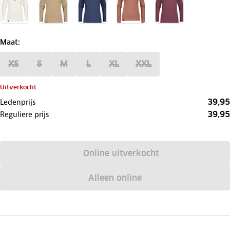
Maat
:
XS
S
M
L
XL
XXL
Uitverkocht
39,95
Ledenprijs
39,95
Reguliere prijs
Online uitverkocht
Alleen online