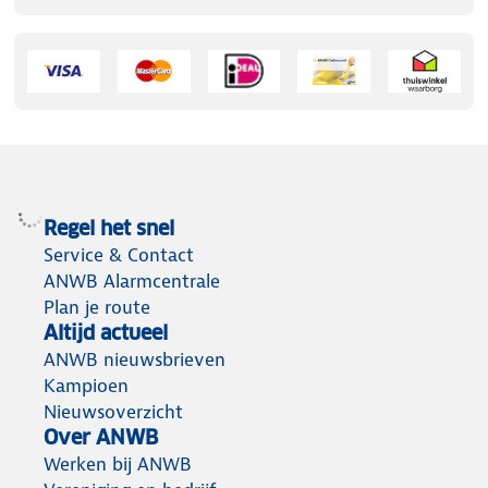
Regel het snel
Service & Contact
ANWB Alarmcentrale
Plan je route
Altijd actueel
ANWB nieuwsbrieven
Kampioen
Nieuwsoverzicht
Over ANWB
Werken bij ANWB