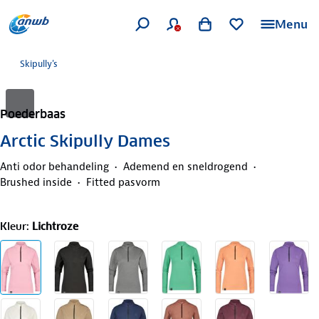
Menu
Skipully's
Poederbaas
Arctic Skipully Dames
Anti odor behandeling
Ademend en sneldrogend
Brushed inside
Fitted pasvorm
Kleur
:
Lichtroze