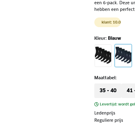
een 6-pack. Deze u
hebben een perfect
klant: 10.0
Kleur
:
Blauw
Maattabel
:
35 - 40
41 
Levertijd: wordt ge
Ledenprijs
Reguliere prijs