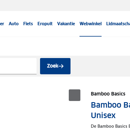
er
Auto
Fiets
Eropuit
Vakantie
Webwinkel
Lidmaatsch
Zoek
Bamboo Basics
Bamboo Ba
Unisex
De Bamboo Basics B