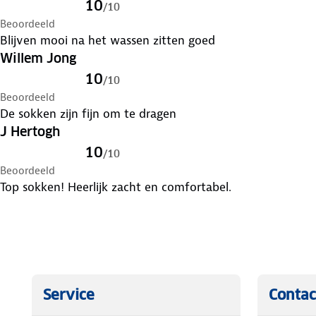
10
/
10
Beoordeeld
Blijven mooi na het wassen zitten goed
Willem Jong
10
/
10
Beoordeeld
De sokken zijn fijn om te dragen
J Hertogh
10
/
10
Beoordeeld
Top sokken! Heerlijk zacht en comfortabel.
Service
Contac