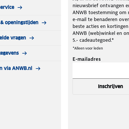
nieuwsbrief ontvangen e
ervice
ANWB toestemming om m
e-mail te benaderen over
& openingstijden
beste acties en kortingen
ANWB (web)winkel en o
elde vragen
5.- cadeautegoed.*
*Alleen voor leden
gegevens
E-mailadres
n via ANWB.nl
Inschrijven