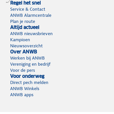
Regel het snel
Service & Contact
ANWB Alarmcentrale
Plan je route
Altijd actueel
ANWB nieuwsbrieven
Kampioen
Nieuwsoverzicht
Over ANWB
Werken bij ANWB
Vereniging en bedrijf
Voor de pers
Voor onderweg
Direct pech melden
ANWB Winkels
ANWB apps