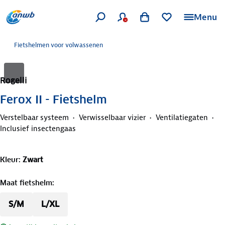
Menu
Fietshelmen voor volwassenen
Rogelli
Ferox II - Fietshelm
Verstelbaar systeem
Verwisselbaar vizier
Ventilatiegaten
Inclusief insectengaas
Kleur
:
Zwart
Maat fietshelm
:
S/M
L/XL