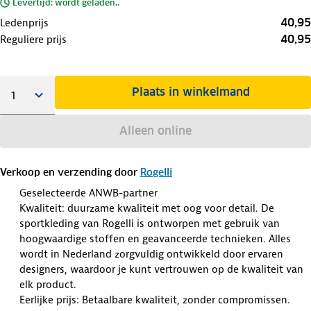
Levertijd: wordt geladen..
40,95
Ledenprijs
40,95
Reguliere prijs
Plaats in winkelmand
Alleen online
Verkoop en verzending door
Rogelli
Geselecteerde ANWB-partner
Kwaliteit: duurzame kwaliteit met oog voor detail. De
sportkleding van Rogelli is ontworpen met gebruik van
hoogwaardige stoffen en geavanceerde technieken. Alles
wordt in Nederland zorgvuldig ontwikkeld door ervaren
designers, waardoor je kunt vertrouwen op de kwaliteit van
elk product.
Eerlijke prijs: Betaalbare kwaliteit, zonder compromissen.