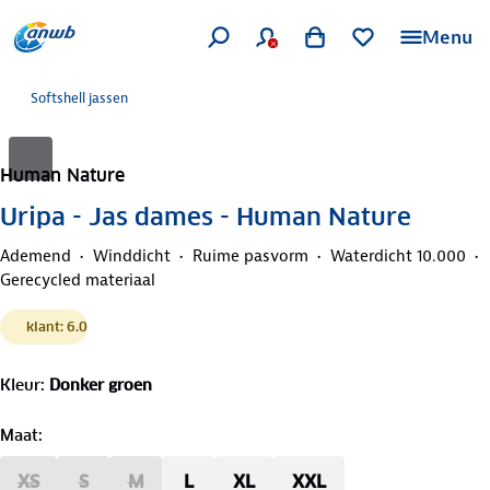
Menu
Softshell jassen
Human Nature
Uripa - Jas dames - Human Nature
Ademend
Winddicht
Ruime pasvorm
Waterdicht 10.000
Gerecycled materiaal
klant: 6.0
Kleur
:
Donker groen
Maat
:
XS
S
M
L
XL
XXL