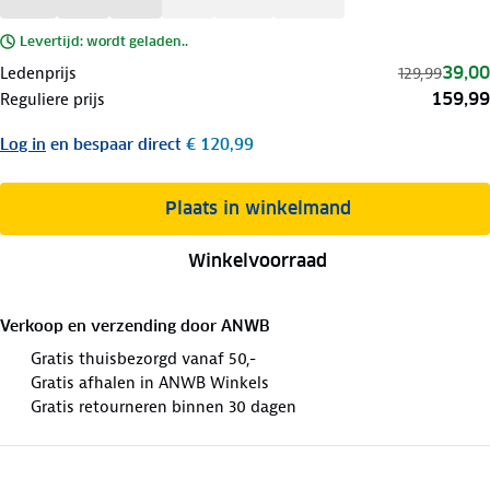
Levertijd: wordt geladen..
39,00
Ledenprijs
129,99
159,99
Reguliere prijs
Log in
en bespaar direct
€ 120,99
Plaats in winkelmand
Winkelvoorraad
Verkoop en verzending door
ANWB
Gratis thuisbezorgd vanaf 50,-
Gratis afhalen in ANWB Winkels
Gratis retourneren binnen 30 dagen