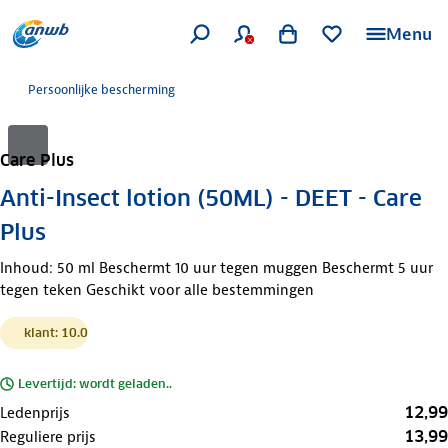
Menu
Persoonlijke bescherming
Care Plus
Anti-Insect lotion (50ML) - DEET - Care
Plus
Inhoud: 50 ml Beschermt 10 uur tegen muggen Beschermt 5 uur
tegen teken Geschikt voor alle bestemmingen
klant: 10.0
Levertijd: wordt geladen..
12,99
Ledenprijs
13,99
Reguliere prijs