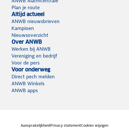
ANWB Alarmcentrale
Plan je route
Altijd actueel
ANWB nieuwsbrieven
Kampioen
Nieuwsoverzicht
Over ANWB
Werken bij ANWB
Vereniging en bedrijf
Voor de pers
Voor onderweg
Direct pech melden
ANWB Winkels
ANWB apps
Aansprakelijkheid
Privacy statement
Cookies wijzigen