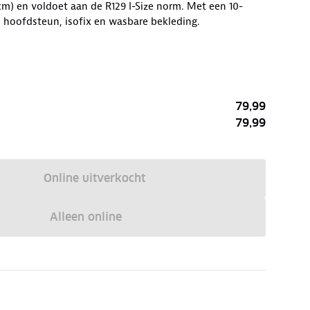
 cm) en voldoet aan de R129 I-Size norm. Met een 10-
 hoofdsteun, isofix en wasbare bekleding.
79,99
79,99
Online uitverkocht
Alleen online