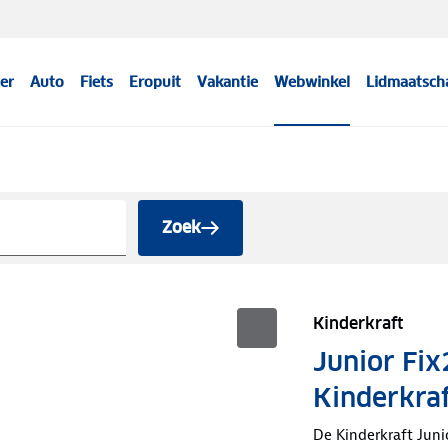
er
Auto
Fiets
Eropuit
Vakantie
Webwinkel
Lidmaatsch
Zoek
Kinderkraft
Junior Fix2
Kinderkra
De Kinderkraft Junio