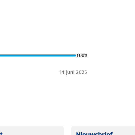
100
%
14 juni 2025