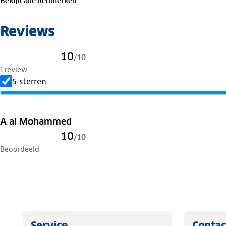
Bekijk alle kenmerken
Reviews
10
/
10
1 review
5 sterren
A al Mohammed
10
/
10
Beoordeeld