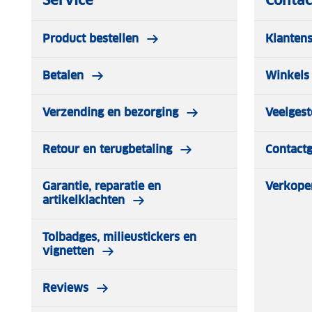
Service
Contac
Product bestellen
Klantens
Betalen
Winkels 
Verzending en bezorging
Veelgest
Retour en terugbetaling
Contact
Garantie, reparatie en
Verkope
artikelklachten
Tolbadges, milieustickers en
vignetten
Reviews