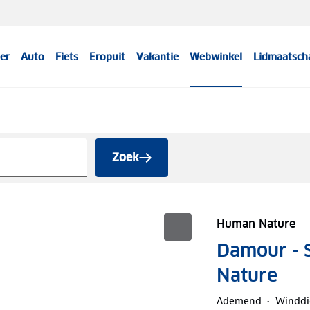
er
Auto
Fiets
Eropuit
Vakantie
Webwinkel
Lidmaatsch
Zoek
Human Nature
Damour - S
Nature
Ademend
Winddi