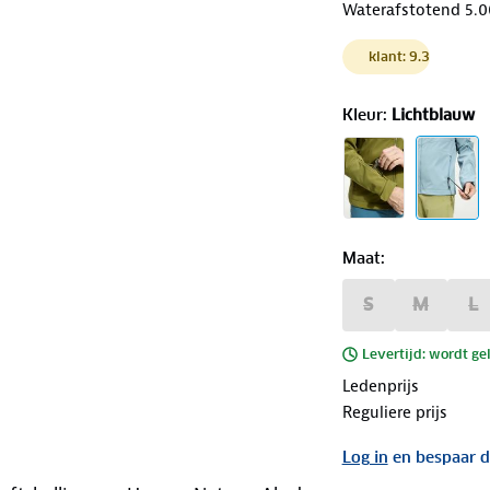
Waterafstotend 5.
klant: 9.3
Kleur
:
Lichtblauw
Maat
:
S
M
L
Levertijd: wordt ge
Ledenprijs
Reguliere prijs
Log in
en bespaar d