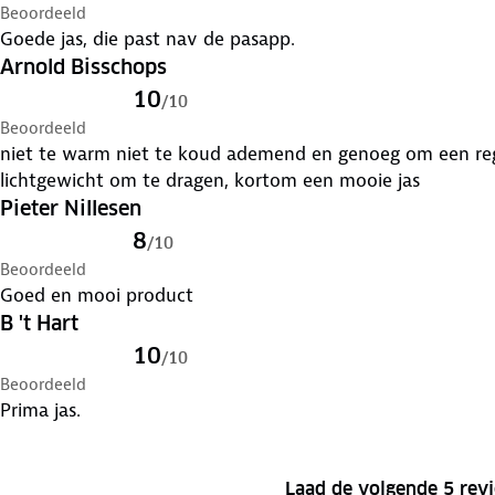
Beoordeeld
Goede jas, die past nav de pasapp.
Arnold Bisschops
10
/
10
Beoordeeld
niet te warm niet te koud ademend en genoeg om een re
lichtgewicht om te dragen, kortom een mooie jas
Pieter Nillesen
8
/
10
Beoordeeld
Goed en mooi product
B 't Hart
10
/
10
Beoordeeld
Prima jas.
Laad de volgende 5 rev