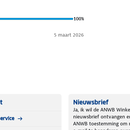
100
%
5 maart 2026
t
Nieuwsbrief
Ja, ik wil de ANWB Winke
nieuwsbrief ontvangen e
ervice
ANWB toestemming om m