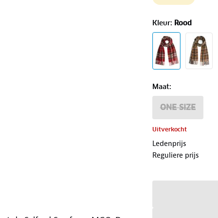
Kleur
:
Rood
Maat
:
ONE SIZE
Uitverkocht
Ledenprijs
Reguliere prijs