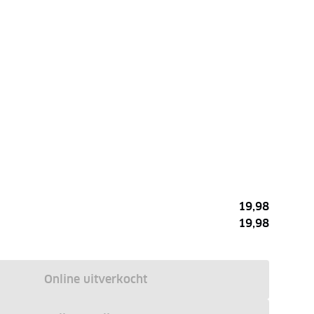
19,98
19,98
Online uitverkocht