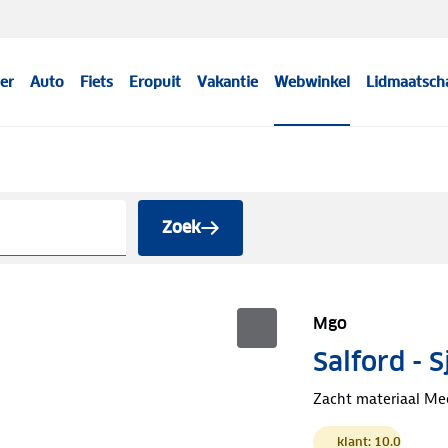
er
Auto
Fiets
Eropuit
Vakantie
Webwinkel
Lidmaatsch
Zoek
Mgo
Salford - S
Zacht materiaal Mee
klant: 10.0