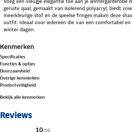
Voeg een vleugje elegantie toe aan je wintergarderobe
geruite sjaal, gemaakt van isolerend polyacryl, biedt zowe
meerkleurige stof en de speelse fringes maken deze shaw
outfit. Ideaal voor iedereen die van een comfortabel 
winter dagen.
Kenmerken
Specificaties
Functies & opties
Duurzaamheid
Overige kenmerken
Productveiligheid
Bekijk alle kenmerken
Reviews
10
/
10