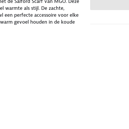
 met de Salford Scarf van MGO. Deze
l warmte als stijl. De zachte,
l een perfecte accessoire voor elke
en warm gevoel houden in de koude