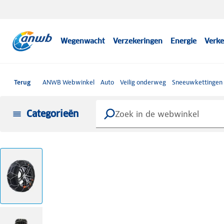
Wegenwacht
Verzekeringen
Energie
Verke
Terug
ANWB Webwinkel
Auto
Veilig onderweg
Sneeuwkettingen
Categorieën