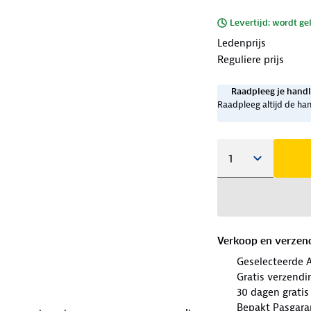
Levertijd: wordt ge
Ledenprijs
Reguliere prijs
Raadpleeg je handl
Raadpleeg altijd de han
Verkoop en verzen
Geselecteerde 
Gratis verzendi
30 dagen gratis
Bepakt Pasgara