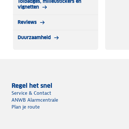
Tolbadges, milieustickers en
vignetten
Reviews
Duurzaamheid
Regel het snel
Service & Contact
ANWB Alarmcentrale
Plan je route