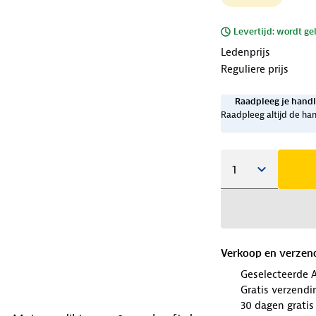
Levertijd: wordt ge
Ledenprijs
Reguliere prijs
Raadpleeg je handl
Raadpleeg altijd de han
Verkoop en verzen
Geselecteerde 
Gratis verzendi
30 dagen gratis