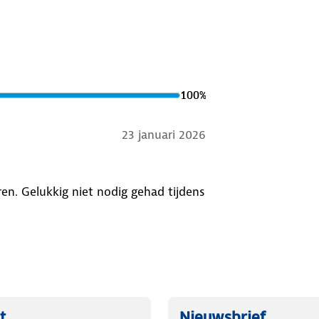
100
%
23 januari 2026
ren. Gelukkig niet nodig gehad tijdens
t
Nieuwsbrief