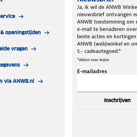
Ja, ik wil de ANWB Winke
nieuwsbrief ontvangen e
ervice
ANWB toestemming om m
e-mail te benaderen over
& openingstijden
beste acties en kortingen
ANWB (web)winkel en o
elde vragen
5.- cadeautegoed.*
*Alleen voor leden
gegevens
E-mailadres
n via ANWB.nl
Inschrijven