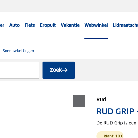
er
Auto
Fiets
Eropuit
Vakantie
Webwinkel
Lidmaatsch
Sneeuwkettingen
Zoek
Rud
RUD GRIP 
De RUD Grip is een
klant: 10.0