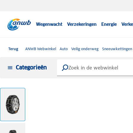
Wegenwacht
Verzekeringen
Energie
Verke
Terug
ANWB Webwinkel
Auto
Veilig onderweg
Sneeuwkettingen
Categorieën