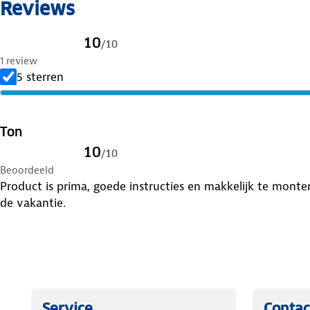
Reviews
10
/
10
1 review
5 sterren
Ton
10
/
10
Beoordeeld
Product is prima, goede instructies en makkelijk te monte
de vakantie.
Service
Contac