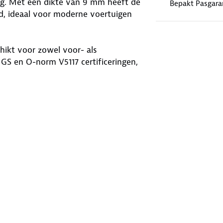
ng. Met een dikte van 9 mm heeft de
Bepakt Pasgara
d, ideaal voor moderne voertuigen
hikt voor zowel voor- als
GS en O-norm V5117 certificeringen,