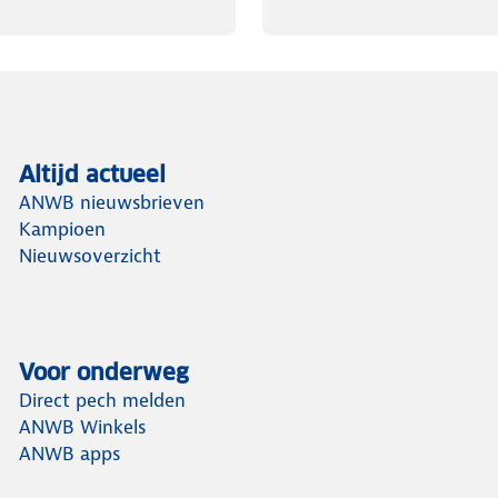
vangende afdichtring en clip
Altijd actueel
ANWB nieuwsbrieven
Kampioen
Nieuwsoverzicht
Voor onderweg
Direct pech melden
ANWB Winkels
ANWB apps