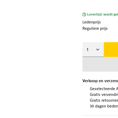
Levertijd: wordt ge
Ledenprijs
Reguliere prijs
Verkoop en verzen
Geselecteerde 
Gratis verzendi
Gratis retourne
30 dagen beden