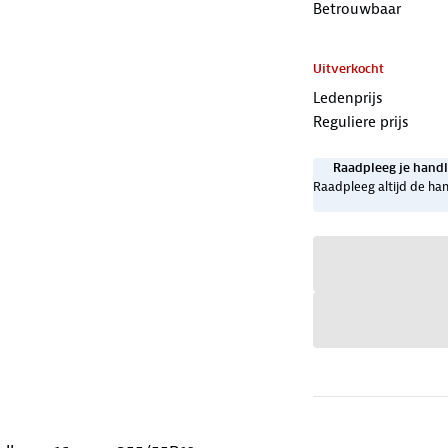
Betrouwbaar
Uitverkocht
Ledenprijs
Reguliere prijs
Raadpleeg je handl
Raadpleeg altijd de han