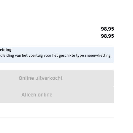
98,95
98,95
eiding
dleiding van het voertuig voor het geschikte type sneeuwketting.
Online uitverkocht
Alleen online