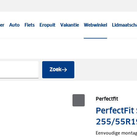
er
Auto
Fiets
Eropuit
Vakantie
Webwinkel
Lidmaatsch
Zoek
Perfectfit
PerfectFi
255/55R1
Eenvoudige monta