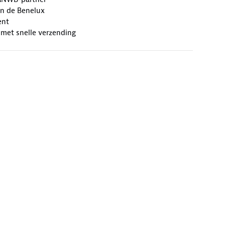
an de Benelux
ent
 met snelle verzending