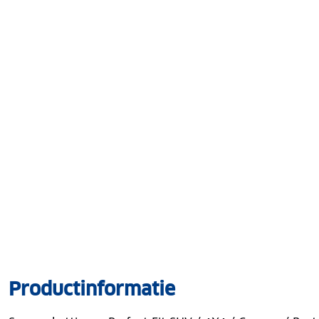
Productinformatie