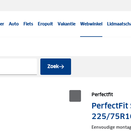
er
Auto
Fiets
Eropuit
Vakantie
Webwinkel
Lidmaatsch
Zoek
Perfectfit
PerfectFi
225/75R1
Eenvoudige monta