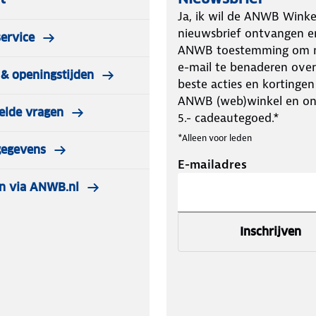
Ja, ik wil de ANWB Winke
nieuwsbrief ontvangen e
ervice
ANWB toestemming om m
e-mail te benaderen over
& openingstijden
beste acties en kortingen
ANWB (web)winkel en o
elde vragen
5.- cadeautegoed.*
*Alleen voor leden
gegevens
E-mailadres
n via ANWB.nl
Inschrijven