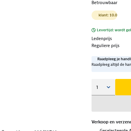
Betrouwbaar
klant: 10.0
Levertijd: wordt ge
Ledenprijs
Reguliere prijs
Raadpleeg je handl
Raadpleeg altijd de han
Verkoop en verzen
Geselecteerde 