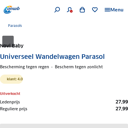
Menu
Parasols
Novi Baby
Universeel Wandelwagen Parasol
Bescherming tegen regen
Bescherm tegen zonlicht
klant: 4.0
Uitverkocht
27,99
Ledenprijs
27,99
Reguliere prijs