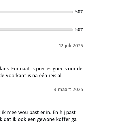
50
%
50
%
12 juli 2025
lans. Formaat is precies goed voor de
 de voorkant is na één reis al
3 maart 2025
 ik mee wou past er in. En hij past
k dat ik ook een gewone koffer ga