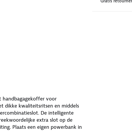
Gratis retourne
ht handbagagekoffer voor
t dikke kwaliteitsritsen en middels
ercombinatieslot. De intelligente
reekwoordelijke extra slot op de
iting. Plaats een eigen powerbank in