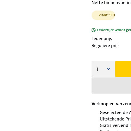
Nette binnenvoerin
klant: 9.0
Levertijd: wordt ge
Ledenprijs
Reguliere prijs
Verkoop en verzen
Geselecteerde 
Uitstekende Prij
Gratis verzendi