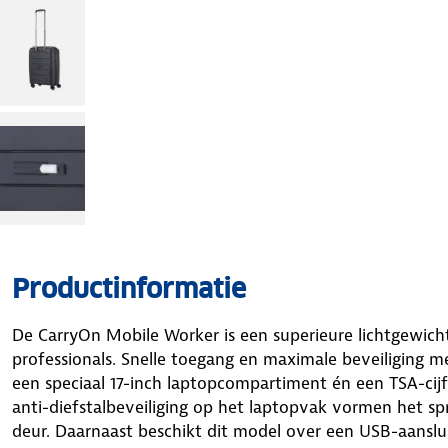
Productinformatie
De CarryOn Mobile Worker is een superieure lichtgewic
professionals. Snelle toegang en maximale beveiliging me
een speciaal 17-inch laptopcompartiment én een TSA-cijf
anti-diefstalbeveiliging op het laptopvak vormen het sp
deur. Daarnaast beschikt dit model over een USB-aanslu