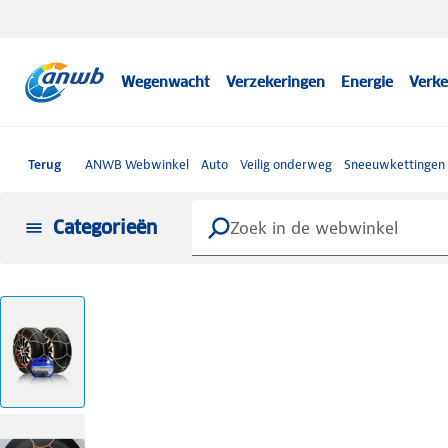
Wegenwacht
Verzekeringen
Energie
Verke
Terug
ANWB Webwinkel
Auto
Veilig onderweg
Sneeuwkettingen
Categorieën