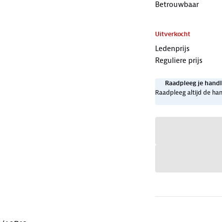
Betrouwbaar
Uitverkocht
Ledenprijs
Reguliere prijs
Raadpleeg je handl
Raadpleeg altijd de han