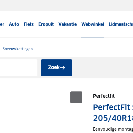
er
Auto
Fiets
Eropuit
Vakantie
Webwinkel
Lidmaatsch
Sneeuwkettingen
Zoek
Perfectfit
PerfectFi
205/40R1
Eenvoudige monta