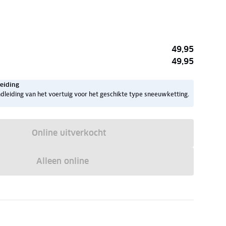
49,95
49,95
eiding
dleiding van het voertuig voor het geschikte type sneeuwketting.
Online uitverkocht
Alleen online