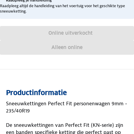
Raadpleeg je handleiding
Raadpleeg altijd de handleiding van het voertuig voor het geschikte type
sneeuwketting.
Online uitverkocht
Alleen online
Productinformatie
Sneeuwkettingen Perfect Fit personenwagen 9mm -
235/40R19
De sneeuwkettingen van Perfect Fit (KN-serie) zijn
een banden specifieke ketting die perfect past op