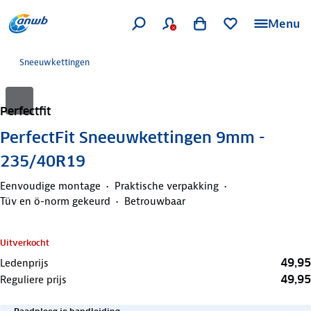
Menu
Sneeuwkettingen
Perfectfit
PerfectFit Sneeuwkettingen 9mm -
235/40R19
Eenvoudige montage
Praktische verpakking
Tüv en ö-norm gekeurd
Betrouwbaar
Uitverkocht
49,95
Ledenprijs
49,95
Reguliere prijs