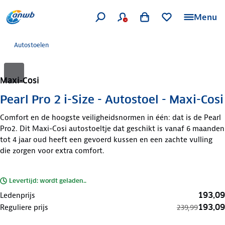
Menu
Autostoelen
Maxi-Cosi
Pearl Pro 2 i-Size - Autostoel - Maxi-Cosi
Comfort en de hoogste veiligheidsnormen in één: dat is de Pearl
Pro2. Dit Maxi-Cosi autostoeltje dat geschikt is vanaf 6 maanden
tot 4 jaar oud heeft een gevoerd kussen en een zachte vulling
die zorgen voor extra comfort.
Levertijd: wordt geladen..
193,09
Ledenprijs
193,09
Reguliere prijs
239,99